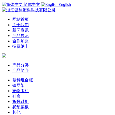
简体中文
English
网站首页
关于我们
新闻资讯
产品展示
合作加盟
招贤纳士
产品分类
产品简介
塑料组合柜
铁网架
宠物围栏
鞋盒
折叠鞋柜
餐垫菜板
其他